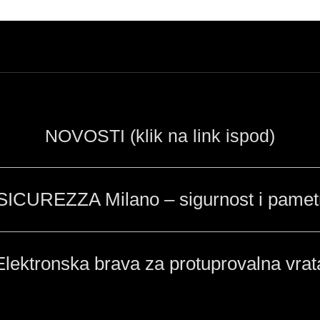
NOVOSTI (klik na link ispod)
SICUREZZA Milano – sigurnost i pamet
Elektronska brava za protuprovalna vrat