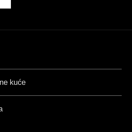
ne kuće
a